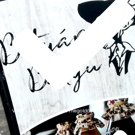
Világító és nem világító megoldások