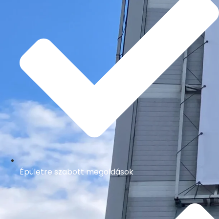
Épületre szabott megoldások