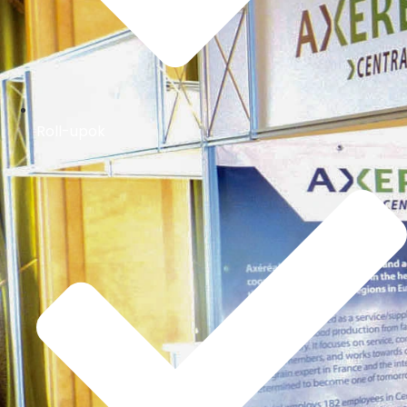
Roll-upok