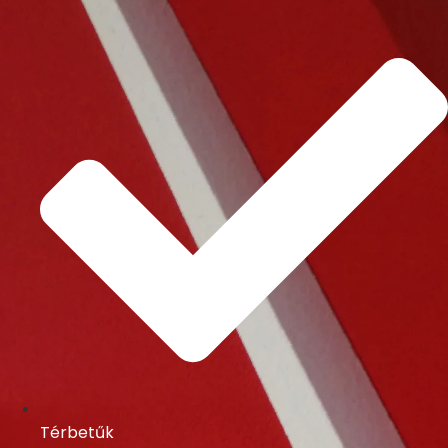
Térbetűk