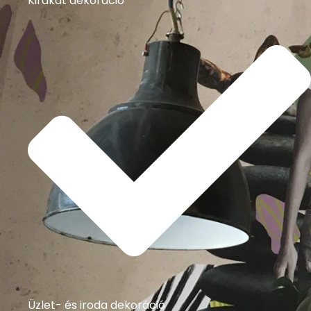
Kirakat dekoráció
Üzlet- és iroda dekoráció