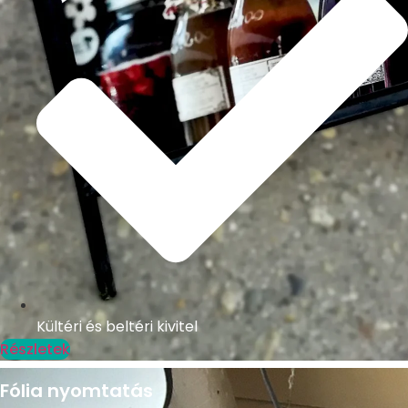
Kültéri és beltéri kivitel
Részletek
Fólia nyomtatás