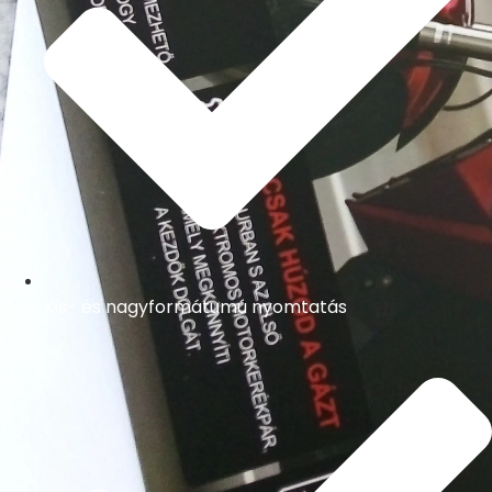
Kis- és nagyformátumú nyomtatás