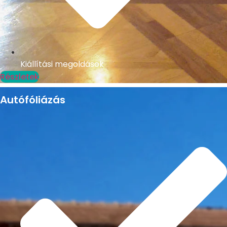
Kiállítási megoldások
Részletek
Autófóliázás