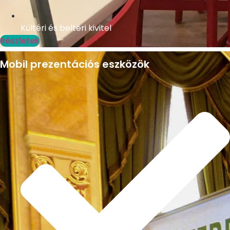
Kültéri és beltéri kivitel
Részletek
Mobil prezentációs eszközök