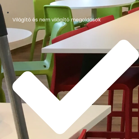
Világító és nem világító megoldások