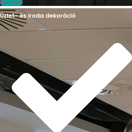
Részletek
Üzlet- és iroda dekoráció