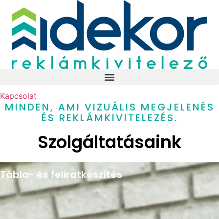
Ugrás
a
tartalomhoz
Kapcsolat
MINDEN, AMI VIZUÁLIS MEGJELENÉS
ÉS REKLÁMKIVITELEZÉS.
Szolgáltatásaink
Tábla- és feliratkészítés