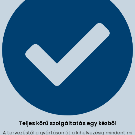
Teljes körű szolgáltatás egy kézből
A tervezéstől a gyártáson át a kihelyezésig mindent mi