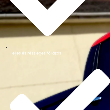
Teljes és részleges fóliázás