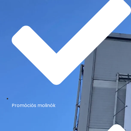
Promóciós molinók