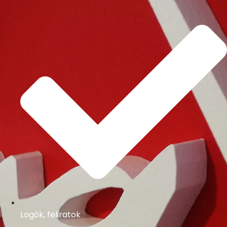
Logók, feliratok