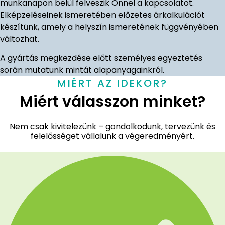
munkanapon belül felveszik Önnel a kapcsolatot.
Elképzeléseinek ismeretében előzetes árkalkulációt
készítünk, amely a helyszín ismeretének függvényében
változhat.
A gyártás megkezdése előtt személyes egyeztetés
során mutatunk mintát alapanyagainkról.
MIÉRT AZ IDEKOR?
Miért válasszon minket?
Nem csak kivitelezünk – gondolkodunk, tervezünk és
felelősséget vállalunk a végeredményért.