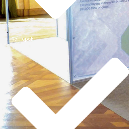
Roll-upok