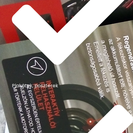
Plakátok, poszterek